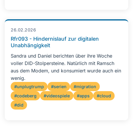
26.02.2026
Rfr093 - Hindernislauf zur digitalen
Unabhängigkeit
Sandra und Daniel berichten über ihre Woche
voller DID-Stolpersteine. Natürlich mit Ramsch
aus dem Modem, und konsumiert wurde auch ein
wenig.
#unplugtrump
#serien
#migration
#codeberg
#videospiele
#apps
#cloud
#did