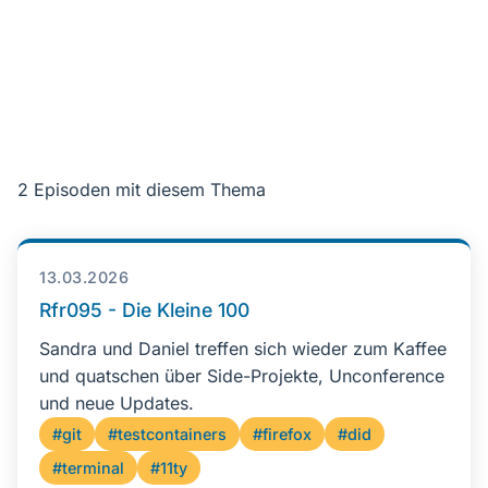
2 Episoden mit diesem Thema
13.03.2026
Rfr095 - Die Kleine 100
Sandra und Daniel treffen sich wieder zum Kaffee
und quatschen über Side-Projekte, Unconference
und neue Updates.
#git
#testcontainers
#firefox
#did
#terminal
#11ty