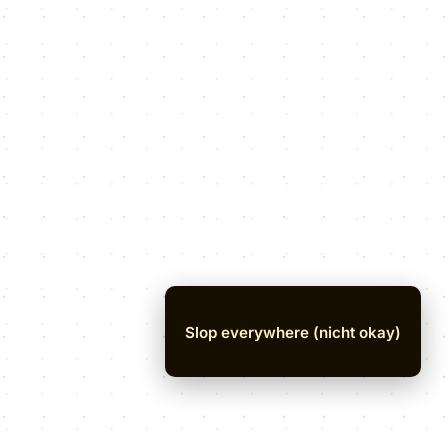
Slop everywhere (nicht okay)