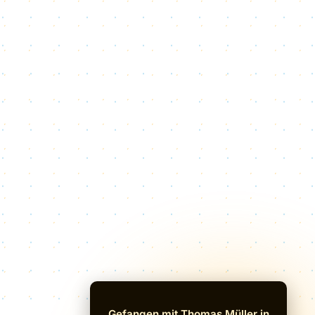
Gefangen mit Thomas Müller in