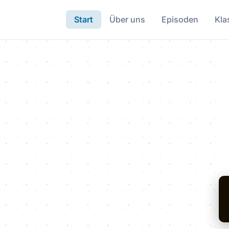
Start
Über uns
Episoden
Kla