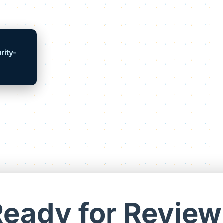
rity-
Ready for Review