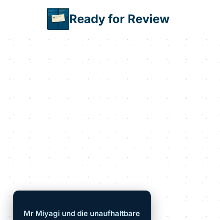
Direkt zum Inhalt
Ready for Review
Mr Miyagi und die unaufhaltbare