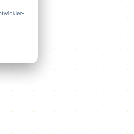
ntwickler-