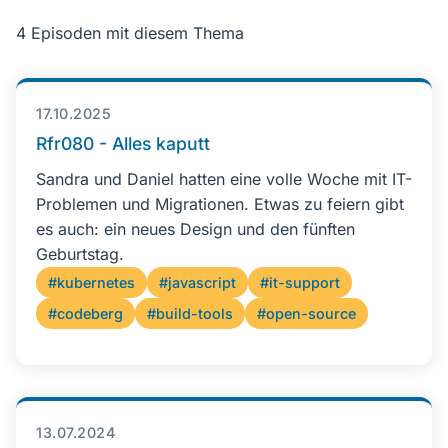
4 Episoden mit diesem Thema
17.10.2025
Rfr080 - Alles kaputt
Sandra und Daniel hatten eine volle Woche mit IT-
Problemen und Migrationen. Etwas zu feiern gibt
es auch: ein neues Design und den fünften
Geburtstag.
#kubernetes
#javascript
#it-support
#codeberg
#build-tools
#open-source
13.07.2024