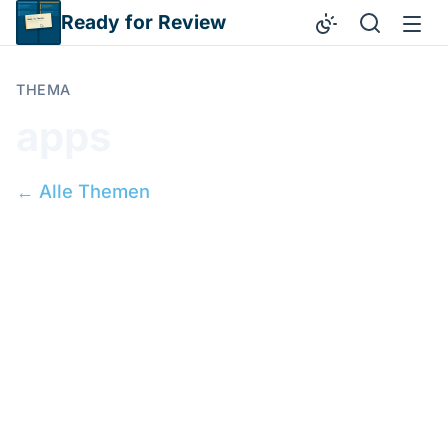
Direkt zum Inhalt
Ready for Review
THEMA
apps
← Alle Themen