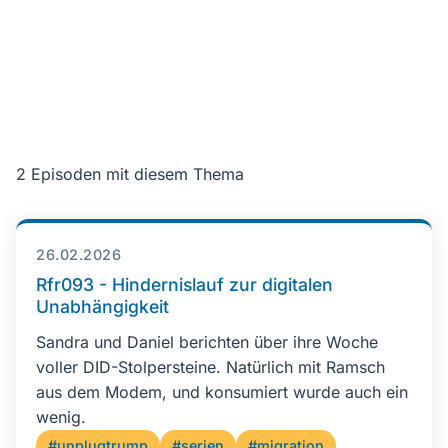
2 Episoden mit diesem Thema
26.02.2026
Rfr093 - Hindernislauf zur digitalen
Unabhängigkeit
Sandra und Daniel berichten über ihre Woche
voller DID-Stolpersteine. Natürlich mit Ramsch
aus dem Modem, und konsumiert wurde auch ein
wenig.
#unplugtrump
#serien
#migration