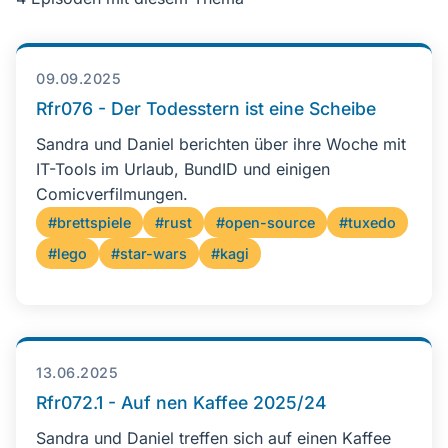
09.09.2025
Rfr076 - Der Todesstern ist eine Scheibe
Sandra und Daniel berichten über ihre Woche mit
IT-Tools im Urlaub, BundID und einigen
Comicverfilmungen.
#brettspiele
#rust
#open-source
#tuxedo
#lego
#star-wars
#kagi
13.06.2025
Rfr072.1 - Auf nen Kaffee 2025/24
Sandra und Daniel treffen sich auf einen Kaffee