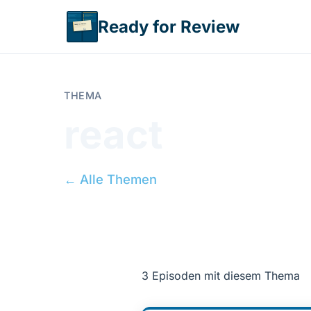
Direkt zum Inhalt
Ready for Review
THEMA
react
← Alle Themen
3 Episoden mit diesem Thema