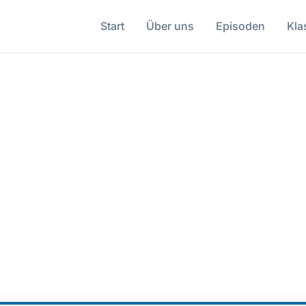
Start
Über uns
Episoden
Kla