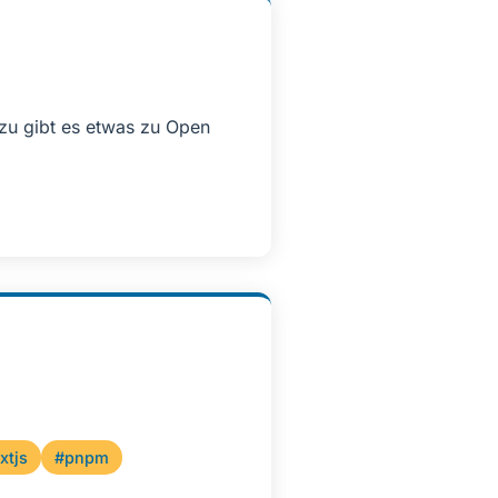
zu gibt es etwas zu Open
xtjs
#pnpm