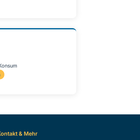
 Konsum
n
ontakt & Mehr