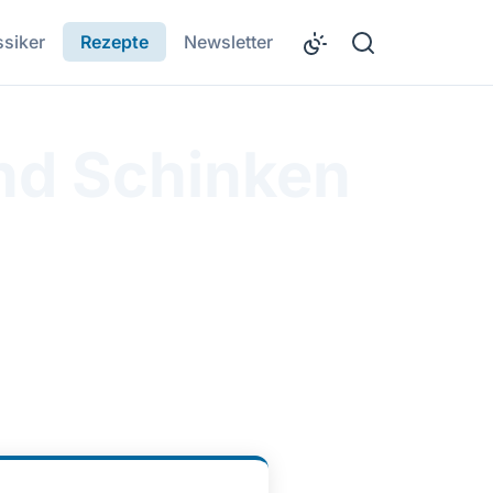
ssiker
Rezepte
Newsletter
nd Schinken