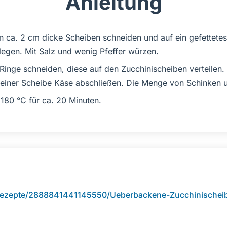
Anleitung
n ca. 2 cm dicke Scheiben schneiden und auf ein gefettete
egen. Mit Salz und wenig Pfeffer würzen.
 Ringe schneiden, diese auf den Zucchinischeiben verteilen.
 einer Scheibe Käse abschließen. Die Menge von Schinken un
180 °C für ca. 20 Minuten.
rezepte/2888841441145550/Ueberbackene-Zucchinischei