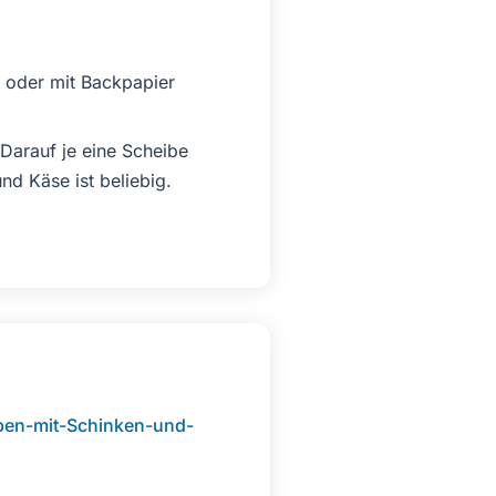
s oder mit Backpapier
 Darauf je eine Scheibe
d Käse ist beliebig.
ben-mit-Schinken-und-