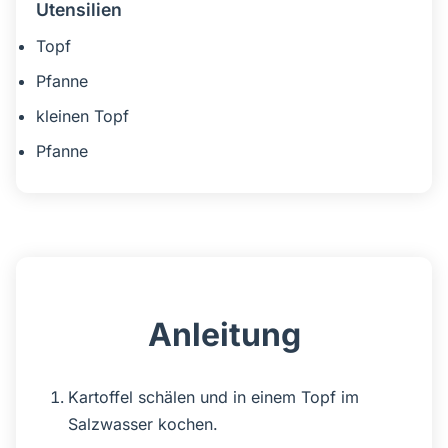
Utensilien
Topf
Pfanne
kleinen Topf
Pfanne
Anleitung
Kartoffel schälen und in einem Topf im
Salzwasser kochen.