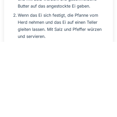
Butter auf das angestockte Ei geben.
Wenn das Ei sich festigt, die Pfanne vom
Herd nehmen und das Ei auf einen Teller
gleiten lassen. Mit Salz und Pfeffer würzen
und servieren.
Quelle
https://www.henssler.shop/blogs/rezepte/spiegelei