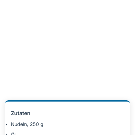
Zutaten
Nudeln, 250 g
Öl