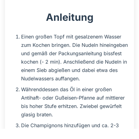
Anleitung
Einen großen Topf mit gesalzenem Wasser
zum Kochen bringen. Die Nudeln hineingeben
und gemäß der Packungsanleitung bissfest
kochen (- 2 min). Anschließend die Nudeln in
einem Sieb abgießen und dabei etwa des
Nudelwassers auffangen.
Währenddessen das Öl in einer großen
Antihaft- oder Gußeisen-Pfanne auf mittlerer
bis hoher Stufe erhitzen. Zwiebel gewürfelt
glasig braten.
Die Champignons hinzufügen und ca. 2-3
Minuten (ohne Rühren) scharf anbraten, bis