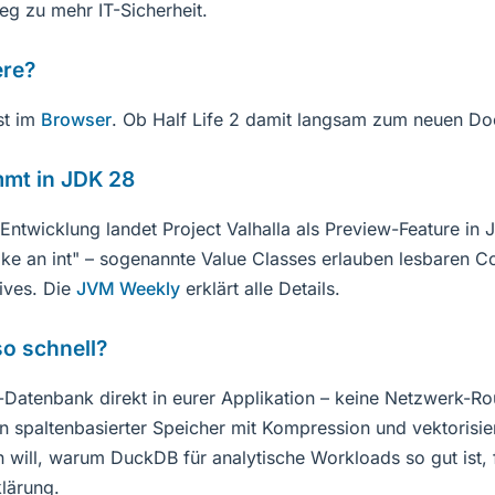
g zu mehr IT-Sicherheit.
ere?
st im
Browser
. Ob Half Life 2 damit langsam zum neuen D
ommt in JDK 28
ntwicklung landet Project Valhalla als Preview-Feature in
ike an int" – sogenannte Value Classes erlauben lesbaren Co
tives. Die
JVM Weekly
erklärt alle Details.
o schnell?
-Datenbank direkt in eurer Applikation – keine Netzwerk-Ro
 spaltenbasierter Speicher mit Kompression und vektorisie
n will, warum DuckDB für analytische Workloads so gut ist, 
klärung.