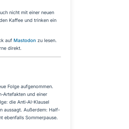
ch nicht mit einer neuen
den Kaffee und trinken ein
ck auf
Mastodon
zu lesen.
ne direkt.
 neue Folge aufgenommen.
-Artefakten und einer
ge: die Anti-AI-Klausel
n aussagt. Außerdem: Half-
cht ebenfalls Sommerpause.