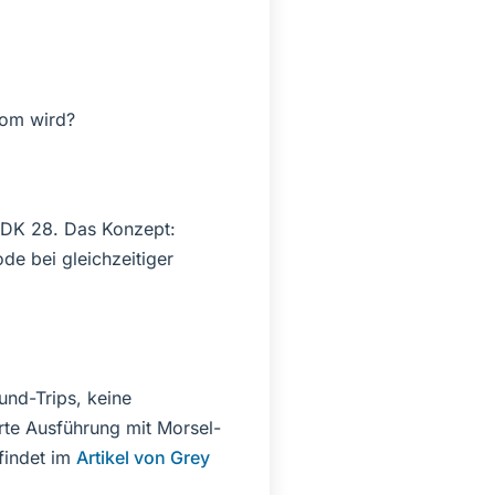
oom wird?
 JDK 28. Das Konzept:
de bei gleichzeitiger
und-Trips, keine
rte Ausführung mit Morsel-
findet im
Artikel von Grey