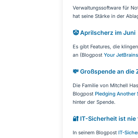
Verwaltungssoftware für No
hat seine Stärke in der Abl
🤡 Aprilscherz im Juni
Es gibt Features, die klingen
an (Blogpost
Your JetBrains
💸 Großspende an die 
Die Familie von Mitchell Ha
Blogpost
Pledging Another 
hinter der Spende.
🔐 IT-Sicherheit ist nie 
In seinem Blogpost
IT-Siche