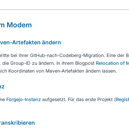
em Modem
ven-Artefakten ändern
ritte bei ihrer GitHub-nach-Codeberg-Migration. Eine der B
, die Group-ID zu ändern. In ihrem Blogpost
Relocation of
sich Koordinaten von Maven-Artefakten ändern lassen.
nz
ene
Forgejo-Instanz
aufgesetzt. Für das erste Projekt (
Regis
ranskribieren