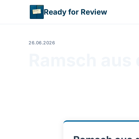
Direkt zum Inhalt
Ready for Review
26.06.2026
Ramsch aus