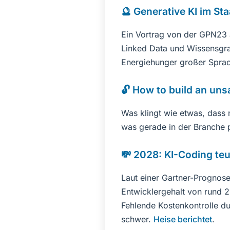
🔮 Generative KI im Sta
Ein Vortrag von der GPN23 ar
Linked Data und Wissensgrap
Energiehunger großer Spra
🔓 How to build an uns
Was klingt wie etwas, dass 
was gerade in der Branche 
💸 2028: KI-Coding teu
Laut einer Gartner-Prognose
Entwicklergehalt von rund 2
Fehlende Kostenkontrolle d
schwer.
Heise berichtet
.