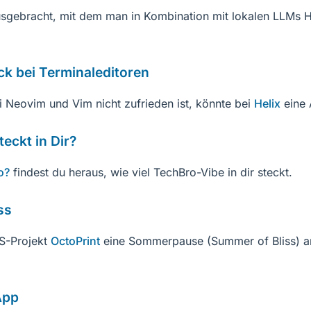
ausgebracht, mit dem man in Kombination mit lokalen LLMs 
ock bei Terminaleditoren
 Neovim und Vim nicht zufrieden ist, könnte bei
Helix
eine 
teckt in Dir?
o?
findest du heraus, wie viel TechBro-Vibe in dir steckt.
ss
S-Projekt
OctoPrint
eine Sommerpause (Summer of Bliss) a
App