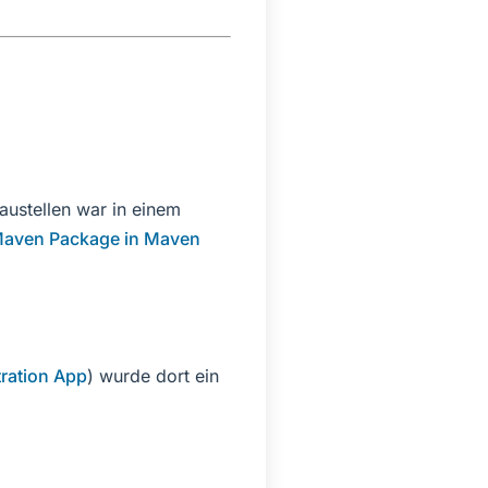
austellen war in einem
 Maven Package in Maven
tration App
) wurde dort ein