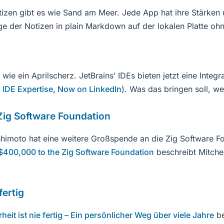
tizen gibt es wie Sand am Meer. Jede App hat ihre Stärke
age der Notizen in plain Markdown auf der lokalen Platte o
 wie ein Aprilscherz. JetBrains’ IDEs bieten jetzt eine Integr
 IDE Expertise, Now on LinkedIn
). Was das bringen soll, we
Zig Software Foundation
shimoto hat eine weitere Großspende an die Zig Software F
$400,000 to the Zig Software Foundation
beschreibt Mitche
fertig
rheit ist nie fertig – Ein persönlicher Weg über viele Jahre
be