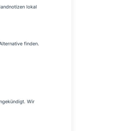
Handnotizen lokal
Alternative finden.
ngekündigt. Wir