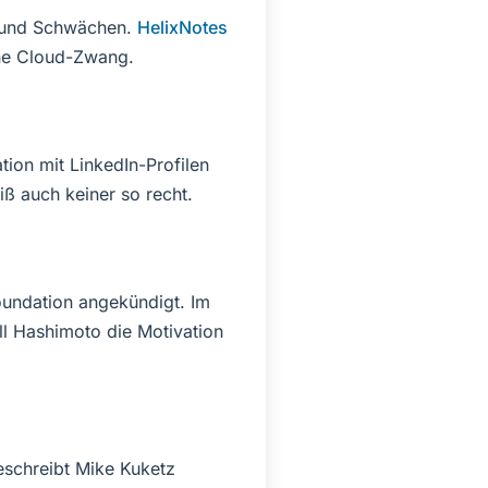
n und Schwächen.
HelixNotes
hne Cloud-Zwang.
ation mit LinkedIn-Profilen
iß auch keiner so recht.
oundation angekündigt. Im
ll Hashimoto die Motivation
schreibt Mike Kuketz