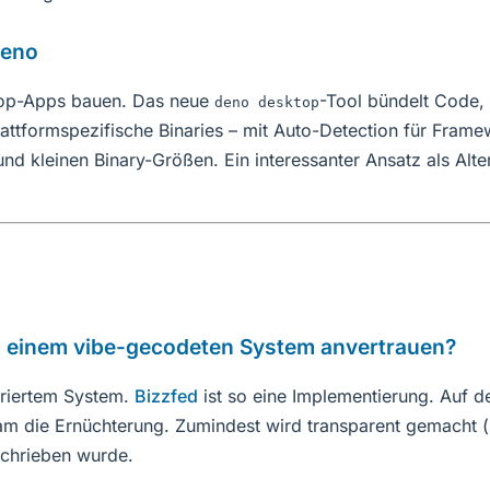
Deno
top-Apps bauen. Das neue
-Tool bündelt Code,
deno desktop
ttformspezifische Binaries – mit Auto-Detection für Frame
d kleinen Binary-Größen. Ein interessanter Ansatz als Alte
ten einem vibe-gecodeten System anvertrauen?
eriertem System.
Bizzfed
ist so eine Implementierung. Auf de
m die Ernüchterung. Zumindest wird transparent gemacht (
chrieben wurde.