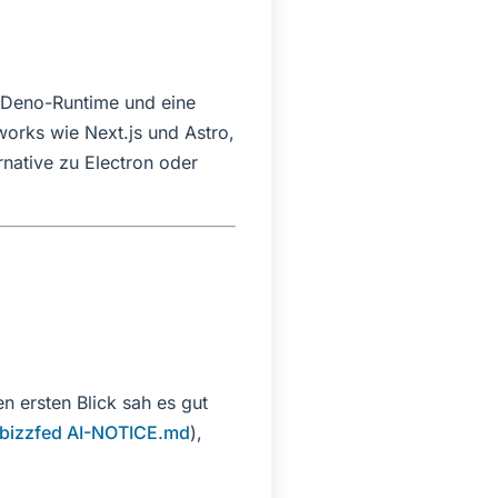
 Deno-Runtime und eine
works wie Next.js und Astro,
rnative zu Electron oder
n ersten Blick sah es gut
bizzfed AI-NOTICE.md
),