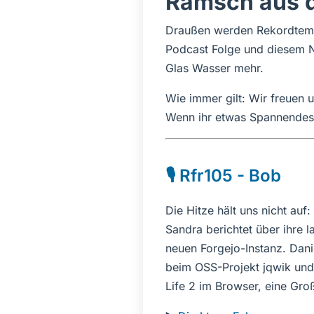
Ramsch aus 
Draußen werden Rekordtemper
Podcast Folge und diesem Ne
Glas Wasser mehr.
Wie immer gilt: Wir freuen
Wenn ihr etwas Spannendes f
🎙️ Rfr105 - Bob
Die Hitze hält uns nicht a
Sandra berichtet über ihre 
neuen Forgejo-Instanz. Danie
beim OSS-Projekt jqwik und
Life 2 im Browser, eine Gr