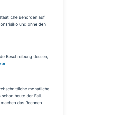
 staatliche Behörden auf
ionsrisiko und ohne den
ende Beschreibung dessen,
zer
chschnittliche monatliche
 schon heute der Fall.
er machen das Rechnen