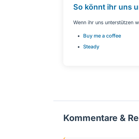
So könnt ihr uns 
Wenn ihr uns unterstützen w
Buy me a coffee
Steady
Kommentare & Re