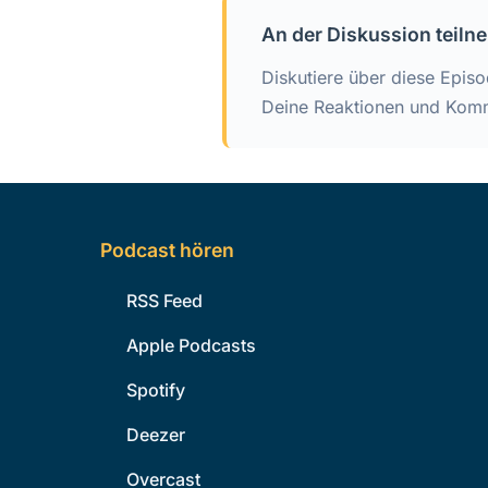
An der Diskussion teil
Diskutiere über diese Epis
Deine Reaktionen und Komm
Podcast hören
RSS Feed
Apple Podcasts
Spotify
Deezer
Overcast