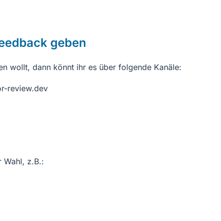
 Feedback geben
 wollt, dann könnt ihr es über folgende Kanäle:
or-review.dev
 Wahl, z.B.: