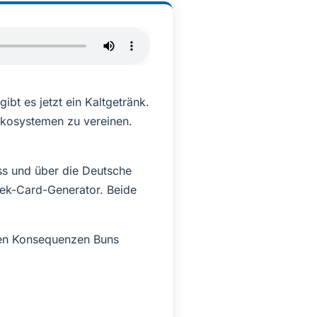
bt es jetzt ein Kaltgetränk.
Ökosystemen zu vereinen.
ss und über die Deutsche
rek-Card-Generator. Beide
sten Konsequenzen Buns