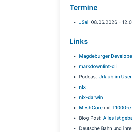
Termine
JSail
08.06.2026 - 12.
Links
Magdeburger Develope
markdownlint-cli
Podcast
Urlaub im Use
nix
nix-darwin
MeshCore
mit
T1000-e
Blog Post:
Alles ist geb
Deutsche Bahn und ihre 