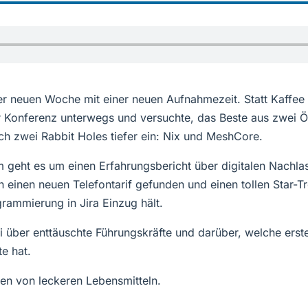
r neuen Woche mit einer neuen Aufnahmezeit. Statt Kaffee gi
r Konferenz unterwegs und versuchte, das Beste aus zwei 
ich zwei Rabbit Holes tiefer ein: Nix und MeshCore.
eht es um einen Erfahrungsbericht über digitalen Nachla
 einen neuen Telefontarif gefunden und einen tollen Star-T
rammierung in Jira Einzug hält.
ai über enttäuschte Führungskräfte und darüber, welche er
e hat.
en von leckeren Lebensmitteln.