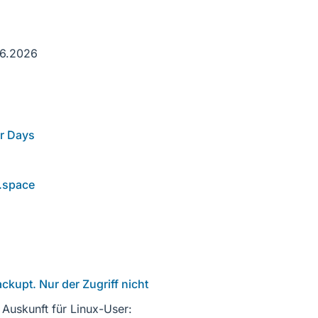
06.2026
r Days
r.space
ackupt. Nur der Zugriff nicht
Auskunft für Linux-User: