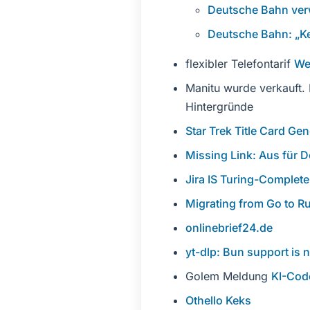
Deutsche Bahn verwe
Deutsche Bahn: „Kei
flexibler Telefontarif
We
Manitu wurde verkauft.
Hintergründe
Star Trek Title Card Gen
Missing Link: Aus für D
Jira IS Turing-Complete
Migrating from Go to Ru
onlinebrief24.de
yt-dlp: Bun support is 
Golem Meldung
KI-Code
Othello Keks