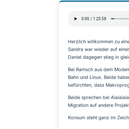
Herzlich willkommen zu eine
Sandra war wieder auf eine
Daniel dagegen stieg in gle
Bei Ramsch aus dem Modem g
Bahn und Linux. Beide haben
befürchten, dass Makroprog
Beide sprechen bei Aiaiaiai
Migration auf andere Projekt
Konsum steht ganz im Zeich