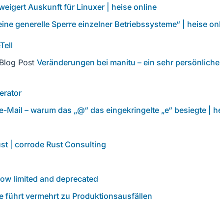
igert Auskunft für Linuxer | heise online
ne generelle Sperre einzelner Betriebssysteme“ | heise on
Tell
 Blog Post
Veränderungen bei manitu – ein sehr persönlich
erator
e-Mail – warum das „@“ das eingekringelte „e“ besiegte | h
st | corrode Rust Consulting
now limited and deprecated
 führt vermehrt zu Produktionsausfällen